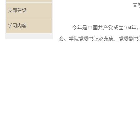
文
支部建设
学习内容
今年是中国共产党成立
104
年
会。学院党委书记赵永忠、党委副书