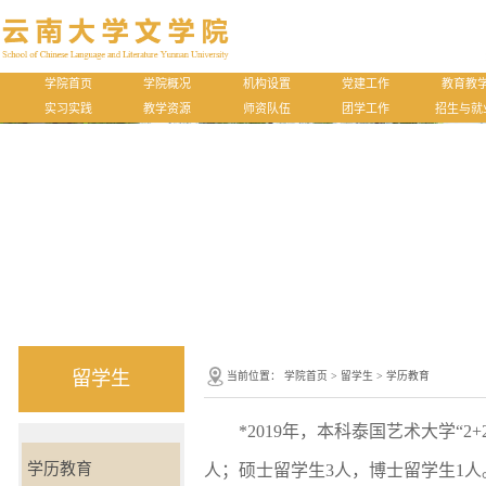
学院首页
学院概况
机构设置
党建工作
教育教
实习实践
教学资源
师资队伍
团学工作
招生与就
留学生
当前位置：
学院首页
>
留学生
>
学历教育
*2019年，本科泰国艺术大学“2
学历教育
人；硕士留学生3人，博士留学生1人