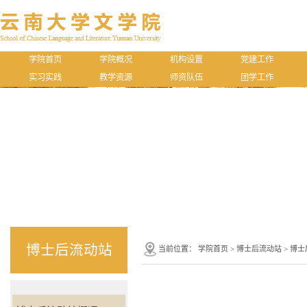
学院首页
学院概况
机构设置
党建工作
实习实践
教学资源
师资队伍
团学工作
博士后流动站
当前位置：
学院首页
>
博士后流动站
>
博士