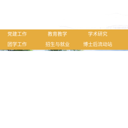
党建工作
教育教学
学术研究
团学工作
招生与就业
博士后流动站