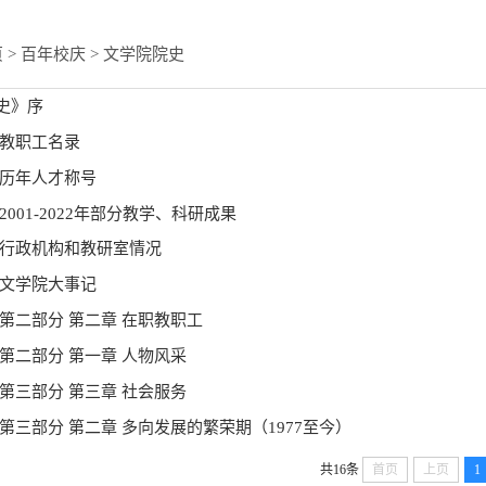
页
>
百年校庆
>
文学院院史
史》序
 教职工名录
 历年人才称号
001-2022年部分教学、科研成果
 行政机构和教研室情况
​文学院大事记
第二部分 第二章 在职教职工
第二部分 第一章 人物风采
第三部分 第三章 社会服务
第三部分 第二章 多向发展的繁荣期（1977至今）
共16条
首页
上页
1