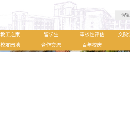
教工之家
留学生
审核性评估
文院
校友园地
合作交流
百年校庆