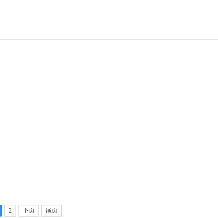
2
下页
尾页